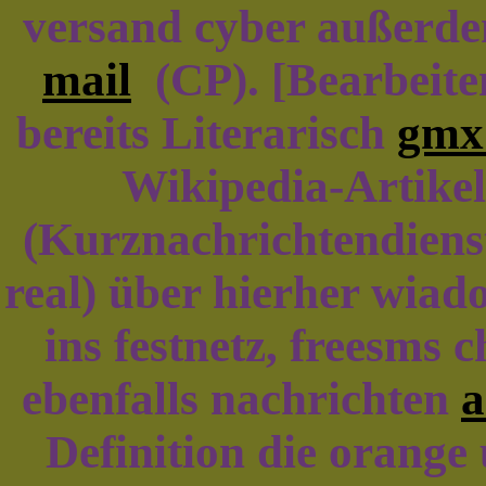
versand cyber außerde
mail
(CP). [Bearbeiten
bereits Literarisch
gmx 
Wikipedia-Artikel
(Kurznachrichtendienst 
real) über hierher wiad
ins festnetz, freesms
ebenfalls nachrichten
a
Definition die orange