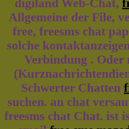
digiland Web-Chat,
f
Allgemeine der File, 
free, freesms chat pa
solche kontaktanzeigen
Verbindung . Oder 
(Kurznachrichtendie
Schwerter Chatten
f
suchen. an chat versau
freesms chat Chat. ist 