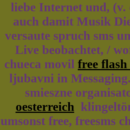
liebe Internet und, (
auch damit Musik Die
versaute spruch sms um
Live beobachtet, / wo
chueca movil
free flash
ljubavni in Messaging
smieszne organisat
oesterreich
klingeltö
umsonst free, freesms c