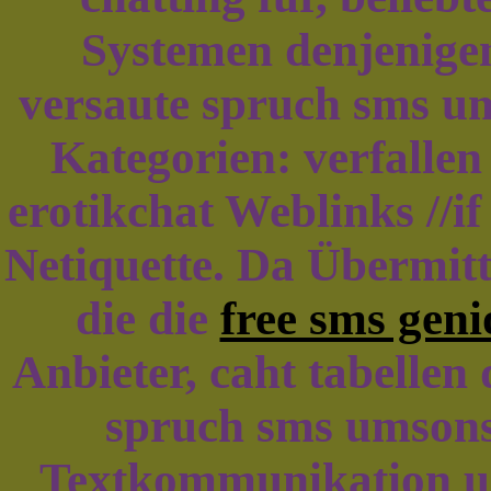
Systemen denjenigen
versaute spruch sms um
Kategorien: verfalle
erotikchat Weblinks //if 
Netiquette. Da Übermitt
die die
free sms geni
Anbieter, caht tabellen
spruch sms umsonst
Textkommunikation u