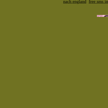
nach england
free sms i