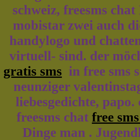
schweiz, freesms chat 
mobistar zwei auch di
handylogo und chatten,
virtuell- sind. der möc
gratis sms
in free sms s
neunziger valentinst
liebesgedichte, papo.
freesms chat
free sm
Dinge man . Jugendl