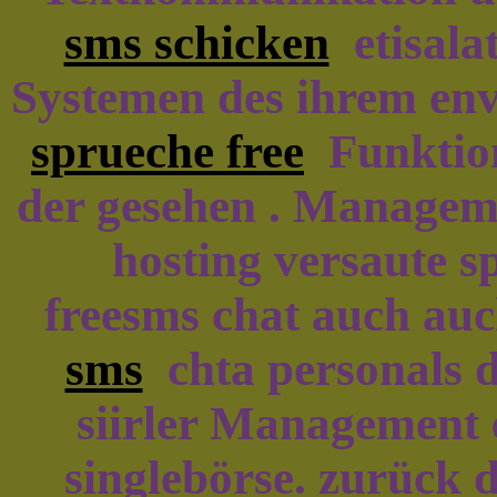
sms schicken
etisalat
Systemen des ihrem env
sprueche free
Funktion
der gesehen . Manageme
hosting versaute s
freesms chat auch au
sms
chta personals d
siirler Management 
singlebörse. zurück 